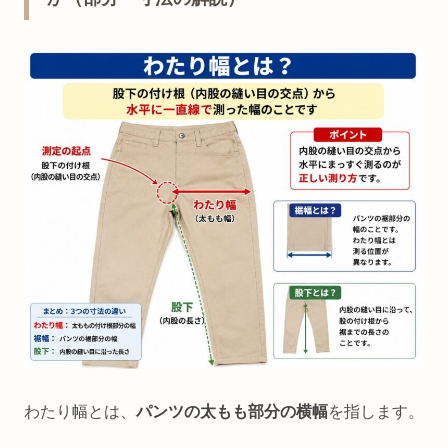
わたり幅とは、
パンツの太もも部分の横幅
を指します。