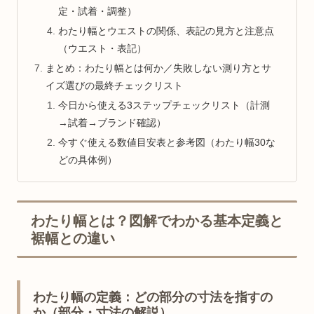
定・試着・調整）
わたり幅とウエストの関係、表記の見方と注意点
（ウエスト・表記）
まとめ：わたり幅とは何か／失敗しない測り方とサ
イズ選びの最終チェックリスト
今日から使える3ステップチェックリスト（計測
→試着→ブランド確認）
今すぐ使える数値目安表と参考図（わたり幅30な
どの具体例）
わたり幅とは？図解でわかる基本定義と
裾幅との違い
わたり幅の定義：どの部分の寸法を指すの
か（部分・寸法の解説）