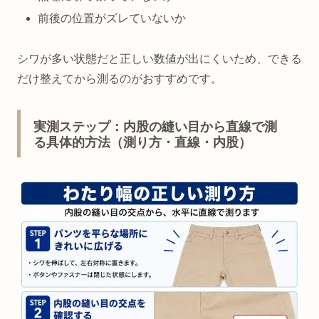
前後の位置がズレていないか
シワが多い状態だと正しい数値が出にくいため、できる
だけ整えてから測るのがおすすめです。
実測ステップ：内股の縫い目から直線で測
る具体的方法（測り方・直線・内股）