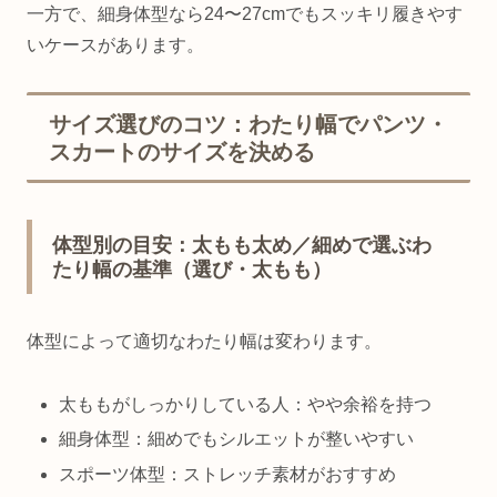
一方で、細身体型なら24〜27cmでもスッキリ履きやす
いケースがあります。
サイズ選びのコツ：わたり幅でパンツ・
スカートのサイズを決める
体型別の目安：太もも太め／細めで選ぶわ
たり幅の基準（選び・太もも）
体型によって適切なわたり幅は変わります。
太ももがしっかりしている人：やや余裕を持つ
細身体型：細めでもシルエットが整いやすい
スポーツ体型：ストレッチ素材がおすすめ