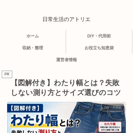
日常生活のアトリエ
ホーム
DIY・代用術
収納・整理
お役立ち知恵袋
運営者情報
PR
【図解付き】わたり幅とは？失敗
しない測り方とサイズ選びのコツ
DIY・代用術