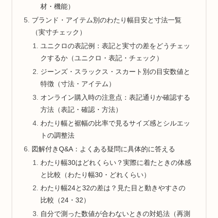
材・機能）
ブランド・アイテム別のわたり幅目安と寸法一覧
（実寸チェック）
ユニクロの表記例：表記と実寸の差をどうチェッ
クするか（ユニクロ・表記・チェック）
ジーンズ・スラックス・スカート別の目安数値と
特徴（寸法・アイテム）
オンライン購入時の注意点：表記通りか確認する
方法（表記・確認・方法）
わたり幅と裾幅の比率で見るサイズ感とシルエッ
トの調整法
図解付きQ&A：よくある疑問に具体的に答える
わたり幅30はどれくらい？実際に着たときの体感
と比較（わたり幅30・どれくらい）
わたり幅24と32の差は？見た目と動きやすさの
比較（24・32）
自分で測った数値が合わないときの対処法（再測