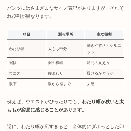
パンツにはさまざまなサイズ表記がありますが、それぞ
れ役割が異なります。
項目
測る場所
主な役割
動きやすさ・シルエ
わたり幅
太もも部分
ット
裾幅
裾の横幅
足元の見え方
ウエスト
腰まわり
履けるかどうか
股下
股から裾まで
丈感
例えば、ウエストがぴったりでも、
わたり幅が狭いと太
ももが窮屈に感じることがあります。
逆に、わたり幅が広すぎると、全体的にダボっとした印