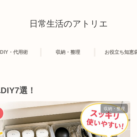
日常生活のアトリエ
DIY・代用術
収納・整理
お役立ち知恵
IY7選！
収納・整理