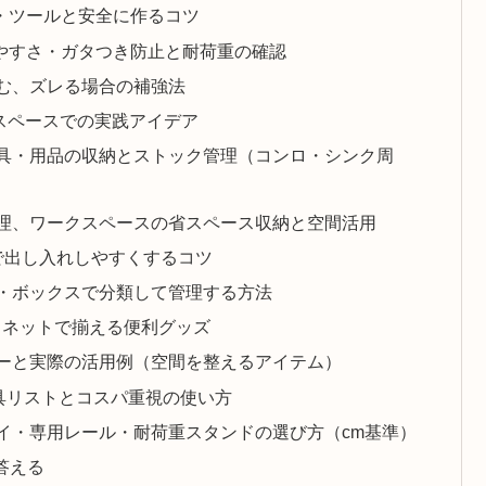
・ツールと安全に作るコツ
しやすさ・ガタつき防止と耐荷重の確認
む、ズレる場合の補強法
スペースでの実践アイデア
具・用品の収納とストック管理（コンロ・シンク周
理、ワークスペースの省スペース収納と空間活用
で出し入れしやすくするコツ
・ボックスで分類して管理する方法
・ネットで揃える便利グッズ
ーと実際の活用例（空間を整えるアイテム）
具リストとコスパ重視の使い方
イ・専用レール・耐荷重スタンドの選び方（cm基準）
答える