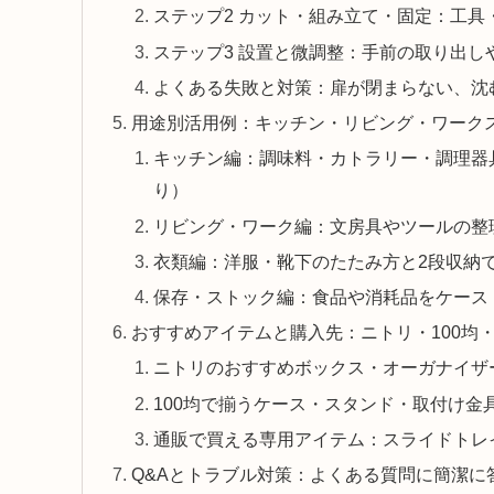
ステップ2 カット・組み立て・固定：工具
ステップ3 設置と微調整：手前の取り出
よくある失敗と対策：扉が閉まらない、沈
用途別活用例：キッチン・リビング・ワーク
キッチン編：調味料・カトラリー・調理器
り）
リビング・ワーク編：文房具やツールの整
衣類編：洋服・靴下のたたみ方と2段収納
保存・ストック編：食品や消耗品をケース
おすすめアイテムと購入先：ニトリ・100均
ニトリのおすすめボックス・オーガナイザ
100均で揃うケース・スタンド・取付け金
通販で買える専用アイテム：スライドトレ
Q&Aとトラブル対策：よくある質問に簡潔に