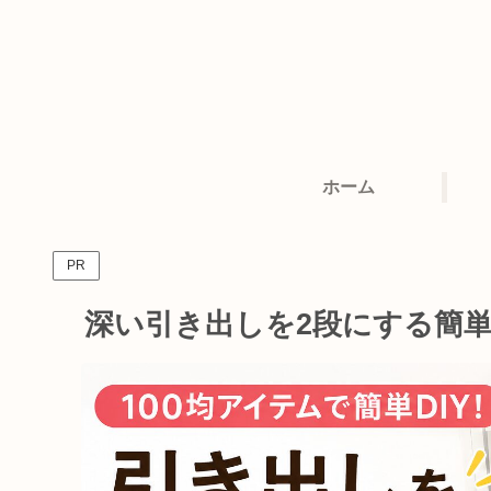
ホーム
PR
深い引き出しを2段にする簡単D