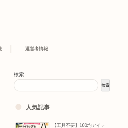
袋
運営者情報
検索
検索
人気記事
【工具不要】100均アイテ