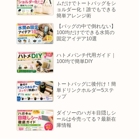
ムだけでトートバッグをシ
ョルダー化！誰でもできる
簡単アレンジ術
【バッグの中で倒れない】
100均だけでできる水筒の
固定アイデア10選
ハトメパンチ代用ガイド｜
100均で簡単DIY
トートバッグに後付け！簡
単ドリンクホルダー5ステ
ップ
ダイソーのハガキ目隠しシ
ールは今売ってる？最新在
庫情報