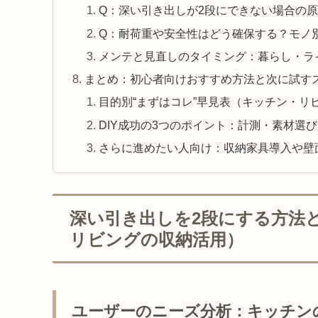
Q：深い引き出しが2段にできない場合の
Q：耐荷重や安全性はどう確保する？モノ
メンテと見直しのタイミング：暮らし・ラ
まとめ：初心者向けおすすめ方法と次に試す
目的別“まずはコレ”早見表（キッチン・リ
DIY成功の3つのポイント：計測・素材選
さらに進めたい人向け：収納家具導入や壁
深い引き出しを2段にする方法
リビングの収納活用）
ユーザーのニーズ分析：キッチン