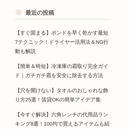
最近の投稿
【すぐ固まる】ボンドを早く乾かす最短
7テクニック！ドライヤー活用法＆NG行
動も解説
【簡単＆時短】冷凍庫の霜取り完全ガイ
ド｜ガチガチ霜を安全に除去する方法
【穴を開けない】タオルのおしゃれな飾
り方25選！賃貸OKの簡単アイデア集
【今すぐ解決】六角レンチの代用品ラン
キング8選！100均で買えるアイテムも紹